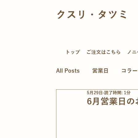
クスリ・タツミ
トップ
ご注文はこちら
ノニ
All Posts
営業日
コラー
5月29日
読了時間: 1分
6月営業日の