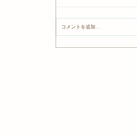
8月営業日🍧
コメントを追加…