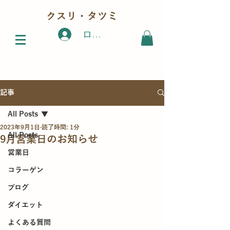
クスリ・タツミ
ログイン
記事
All Posts
2023年9月1日
読了時間: 1分
All Posts
9月営業日のお知らせ
営業日
コラーゲン
ブログ
ダイエット
よくある質問