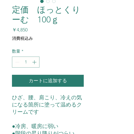
定価 ほっとくり
ーむ 100ｇ
価
￥4,850
格
消費税込み
数量
*
カートに追加する
ひざ、腰、肩こり、冷えの気
になる箇所に塗って温めるク
リームです
●
冷房、暖房に弱い
●
階段の昇り降りがつらい