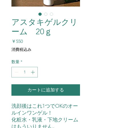
アスタキゲルクリ
ーム 20ｇ
価
￥550
格
消費税込み
数量
*
カートに追加する
洗顔後はこれ1つでOKのオー
ルインワンゲル！
化粧水・乳液・下地クリーム
はもういりません。