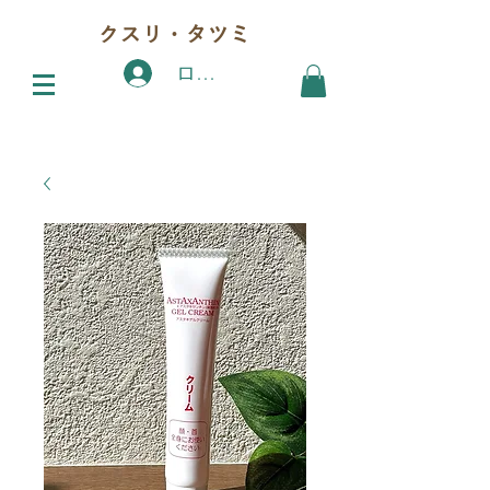
クスリ・タツミ
ログイン