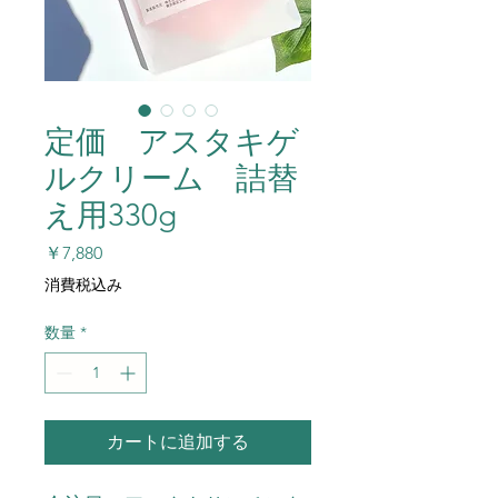
定価 アスタキゲ
ルクリーム 詰替
え用330g
価
￥7,880
格
消費税込み
数量
*
カートに追加する