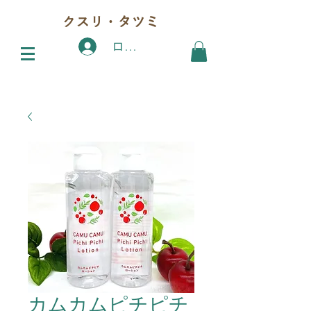
クスリ・タツミ
ログイン
カムカムピチピチ