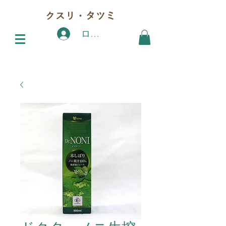
クスリ・タツミ
ログイン