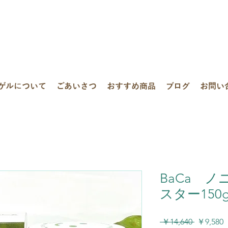
ゲルについて
ごあいさつ
おすすめ商品
ブログ
お問い
BaCa 
スター150
通
 ￥14,640 
￥9,580