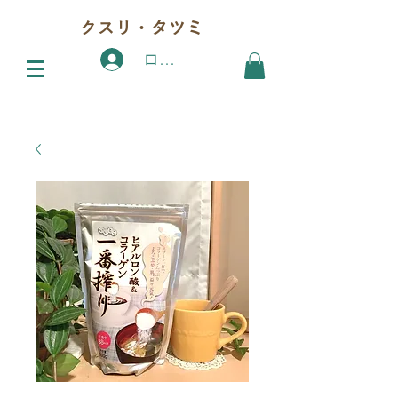
クスリ・タツミ
ログイン