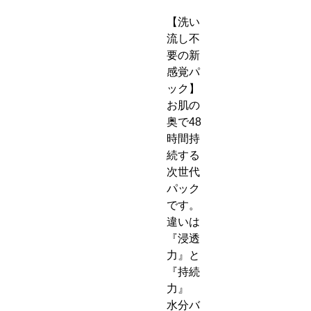
【洗い
流し不
要の新
感覚パ
ック】
お肌の
奥で48
時間持
続する
次世代
パック
です。
違いは
『浸透
力』と
『持続
力』
水分バ