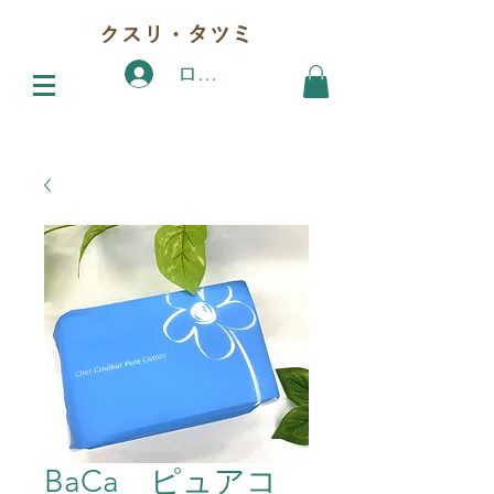
クスリ・タツミ
ログイン
BaCa ピュアコ