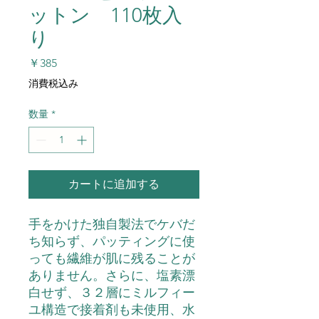
ットン 110枚入
り
価
￥385
格
消費税込み
数量
*
カートに追加する
手をかけた独自製法でケバだ
ち知らず、パッティングに使
っても繊維が肌に残ることが
ありません。さらに、塩素漂
白せず、３２層にミルフィー
ユ構造で接着剤も未使用、水