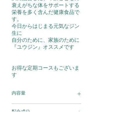
衰えがちな体をサポートする
栄養を多く含んだ健康食品で
す。
今日からはじまる元気なジン
生に
自分のために、家族のために
『ユウジン』オススメです
お得な定期コースもございま
す
内容量
ユウジン180粒 2袋セット
配合成分
トロロアオイエキス、クコ果実エキ