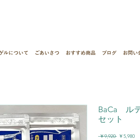
ゲルについて
ごあいさつ
おすすめ商品
ブログ
お問い
BaCa 
セット
通
セ
 ￥9,920 
￥5,980