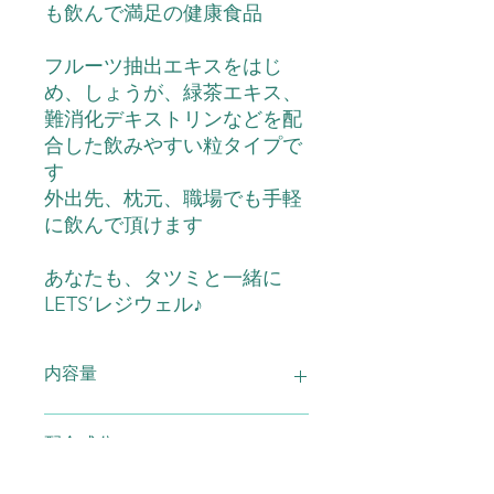
も飲んで満足の健康食品
フルーツ抽出エキスをはじ
め、しょうが、緑茶エキス、
難消化デキストリンなどを配
合した飲みやすい粒タイプで
す
外出先、枕元、職場でも手軽
に飲んで頂けます
あなたも、タツミと一緒に
LETS’レジウェル♪
内容量
レジウェル 135粒
配合成分