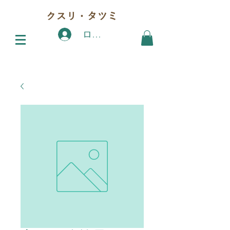
クスリ・タツミ
ログイン