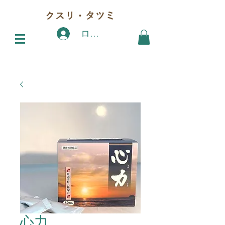
クスリ・タツミ
ログイン
心力