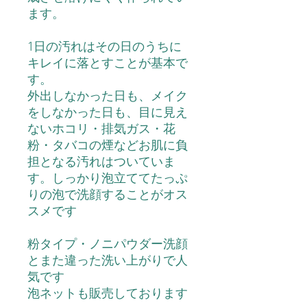
ます。
1
日の汚れはその日のうちに
キレイに落とすことが基本で
す。
外出しなかった日も、メイク
をしなかった日も、目に見え
ないホコリ・排気ガス・花
粉・タバコの煙などお肌に負
担となる汚れはついていま
す。しっかり泡立ててたっぷ
りの泡で洗顔することがオス
スメです
粉タイプ・ノニパウダー洗顔
とまた違った洗い上がりで人
気です
泡ネットも販売しております