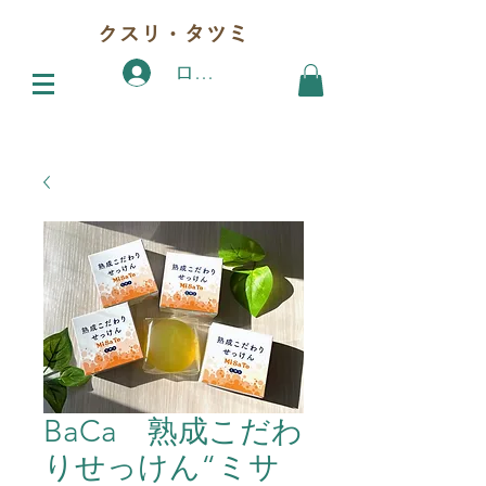
クスリ・タツミ
ログイン
BaCa 熟成こだわ
りせっけん“ミサ