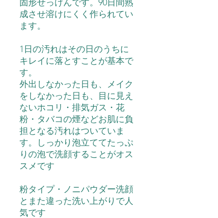
固形せっけんです。90日間熟
成させ溶けにくく作られてい
ます。
1
日の汚れはその日のうちに
キレイに落とすことが基本で
す。
外出しなかった日も、メイク
をしなかった日も、目に見え
ないホコリ・排気ガス・花
粉・タバコの煙などお肌に負
担となる汚れはついていま
す。しっかり泡立ててたっぷ
りの泡で洗顔することがオス
スメです
粉タイプ・ノニパウダー洗顔
とまた違った洗い上がりで人
気です