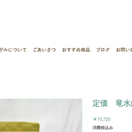
ゲルについて
ごあいさつ
おすすめ商品
ブログ
お問い
定価 竜水紅
価
￥15,720
格
消費税込み