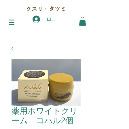
クスリ・タツミ
ログイン
薬用ホワイトクリ
ーム コハル2個