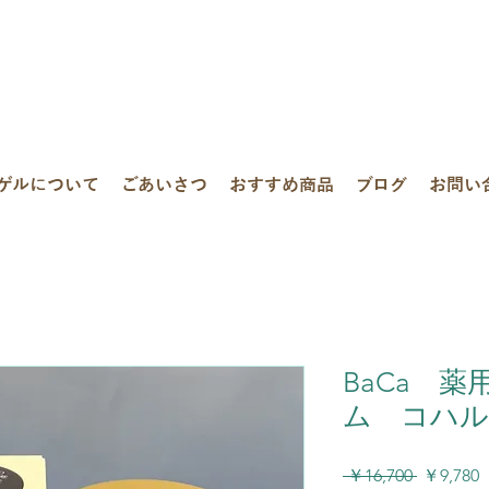
ゲルについて
ごあいさつ
おすすめ商品
ブログ
お問い
BaCa 
ム コハル
通
 ￥16,700 
￥9,780