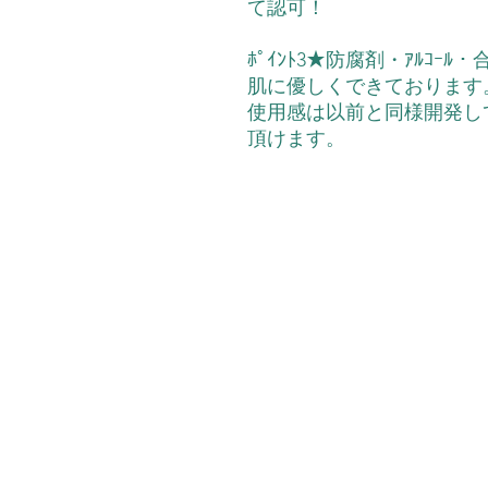
て認可！
ﾎﾟｲﾝﾄ3★防腐剤・ｱﾙｺ
肌に優しくできております
使用感は以前と同様開発し
頂けます。