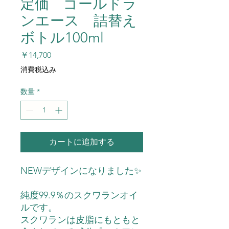
定価 ゴールドラ
ンエース 詰替え
ボトル100ml
価
￥14,700
格
消費税込み
数量
*
カートに追加する
NEWデザインになりました✨
純度99.9％のスクワランオイ
ルです。
スクワランは皮脂にもともと