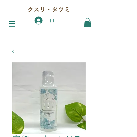
クスリ・タツミ
ログイン