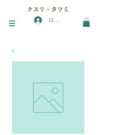
クスリ・タツミ
ログイン