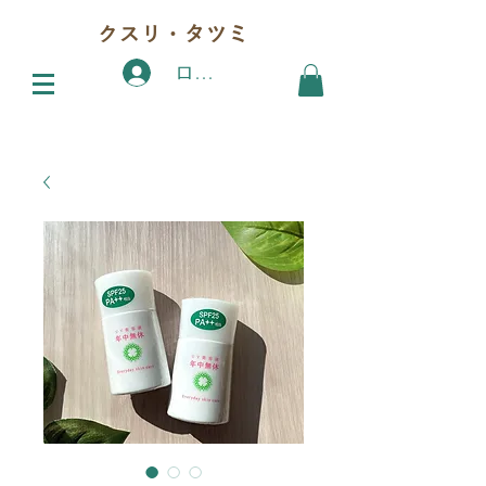
クスリ・タツミ
ログイン