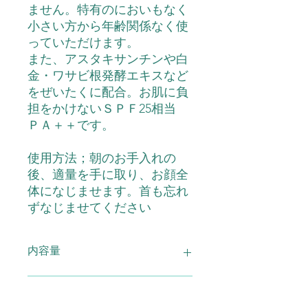
ません。特有のにおいもなく
小さい方から年齢関係なく使
っていただけます。
また、アスタキサンチンや白
金・ワサビ根発酵エキスなど
をぜいたくに配合。お肌に負
担をかけないＳＰＦ25相当
ＰＡ＋＋です。
使用方法；朝のお手入れの
後、適量を手に取り、お顔全
体になじませます。首も忘れ
ずなじませてください
内容量
UV美容液 年中無休 30ml 2本
配合成分