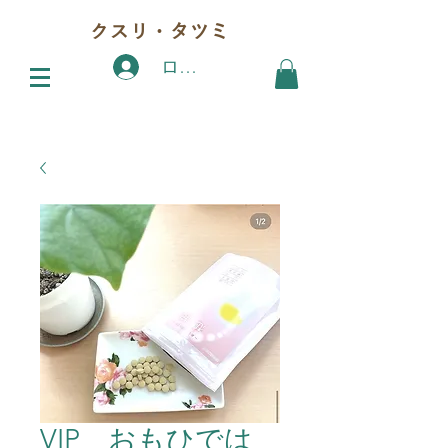
クスリ・タツミ
ログイン
VIP おもひでは