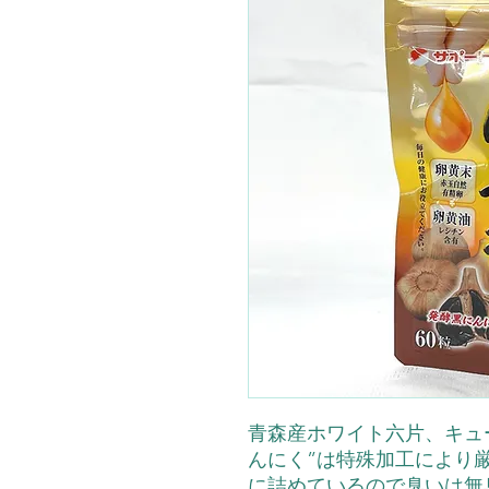
青森産ホワイト六片、キュ
んにく”は特殊加工により
に詰めているので臭いは無