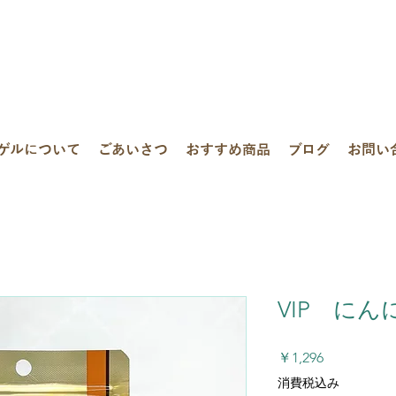
ゲルについて
ごあいさつ
おすすめ商品
ブログ
お問い
VIP に
価
￥1,296
格
消費税込み