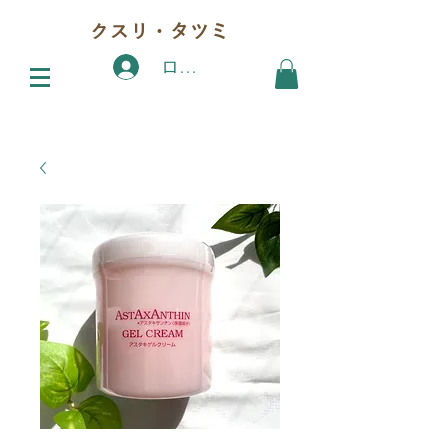
クスリ・タツミ
ログイン