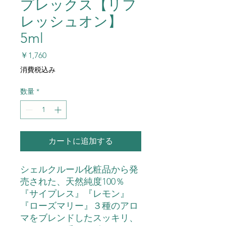
プレックス【リフ
レッシュオン】
5ml
価
￥1,760
格
消費税込み
数量
*
カートに追加する
シェルクルール化粧品から発
売された、天然純度100％
『サイプレス』『レモン』
『ローズマリー』３種のアロ
マをブレンドしたスッキリ、