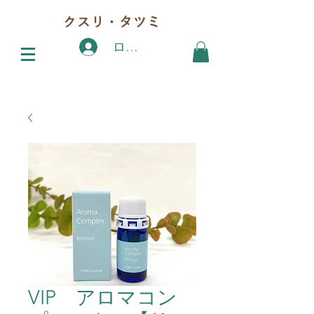
クスリ・タツミ
ログイン
VIP アロマコン