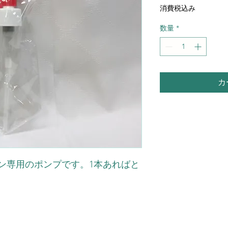
格
消費税込み
数量
*
カ
ン専用のポンプです。1本あればと