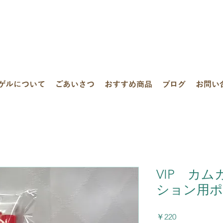
ゲルについて
ごあいさつ
おすすめ商品
ブログ
お問い
VIP カ
ション用
価
￥220