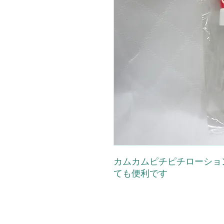
カムカムピチピチローショ
ても便利です