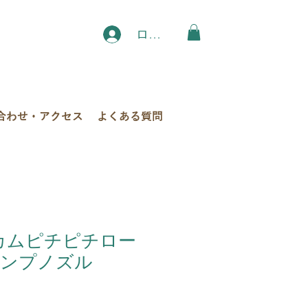
ログイン
合わせ・アクセス
よくある質問
ムカムピチピチロー
ポンプノズル