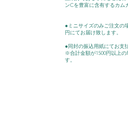
ンCを豊富に含有するカム
●ミニサイズのみご注文の場
円にてお届け致します。
●同封の振込用紙にてお支
※合計金額が1500円以上
す。