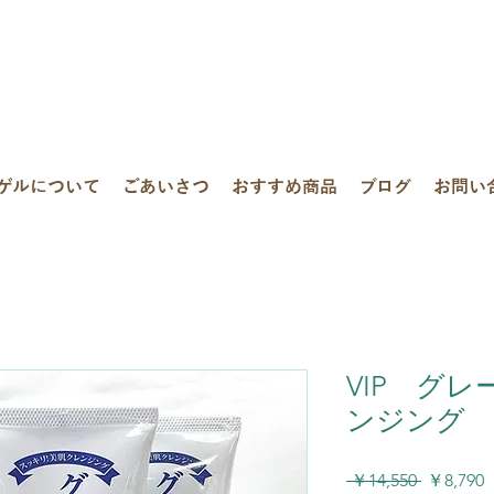
ゲルについて
ごあいさつ
おすすめ商品
ブログ
お問い
VIP グ
ンジング 
通
 ￥14,550 
￥8,790