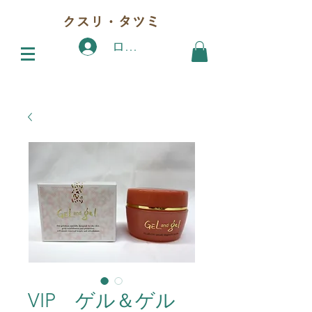
クスリ・タツミ
ログイン
VIP ゲル＆ゲル