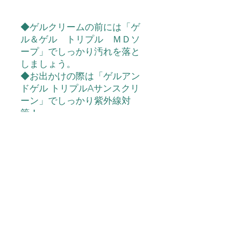
◆
ゲルクリームの前には「ゲ
ル＆ゲル トリプル ＭＤソ
ープ」でしっかり汚れを落と
しましょう。
◆
お出かけの際は「ゲルアン
ドゲル トリプルAサンスクリ
ーン」でしっかり紫外線対
策！
◆
最後に、ファンデーション
でメイクを忘れずに！
内容量
ゲル＆ゲルS 150ｇ
配合成分
水、BG、グリセリン、グリチルリチ