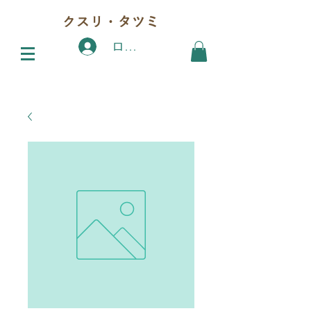
クスリ・タツミ
ログイン