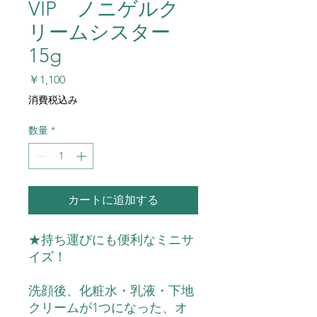
VIP ノニゲルク
リームシスター
15g
価
￥1,100
格
消費税込み
数量
*
カートに追加する
★持ち運びにも便利なミニサ
イズ！
洗顔後、化粧水・乳液・下地
クリームが1つになった、オ