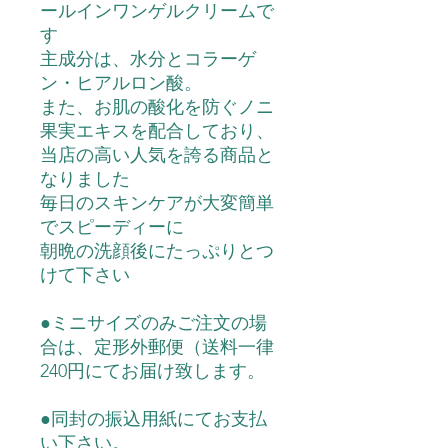
ールインワンゲルクリームで
す
主成分は、水分とコラーゲ
ン・ヒアルロン酸。
また、お肌の酸化を防ぐノニ
果実エキスを配合しており、
当店の高い人気を誇る商品と
なりました
毎日のスキンケアが大変簡単
でスピーディーに
朝晩の洗顔後にたっぷりとつ
けて下さい
●ミニサイズのみご注文の場
合は、定形外郵便（送料一律
240円にてお届け致します。
●同封の振込用紙にてお支払
い下さい。