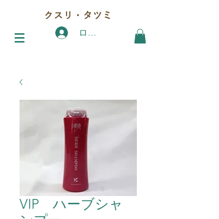
クスリ・タツミ
ログイン
VIP ハーブシャ