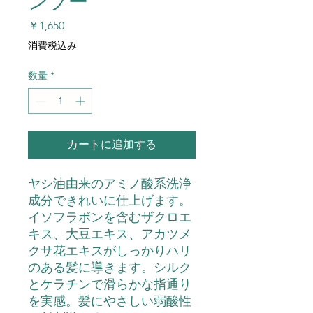
ンプー
価
￥1,650
格
消費税込み
数量
*
カートに追加する
ヤシ油由来のアミノ酸系洗浄
成分できれいに仕上げます。
イソフラボンを含むザクロエ
キス、大豆エキス、アカツメ
クサ花エキスがしっかりハリ
のある髪に導きます。シルク
とケラチンで滑らかな指通り
を実感。髪にやさしい弱酸性