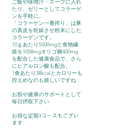
ご飯や味噌汁・スープに入れ
たり、ゼリーとしてコラーゲ
ンを手軽に。
「コラーゲン一番搾り」は豚
の真皮を乾燥させ粉末にした
コラーゲンです。
10ｇあたり5500mgと食物繊
維を1058mgオリゴ糖400mg
を配合した健康食品で、さら
にヒアルロン酸も配合。
1食あたり38kcalとカロリーも
控えめなのも嬉しいですね
お肌や健康のサポートとして
毎日摂取下さい
お得な定期ｺコースもござい
ます