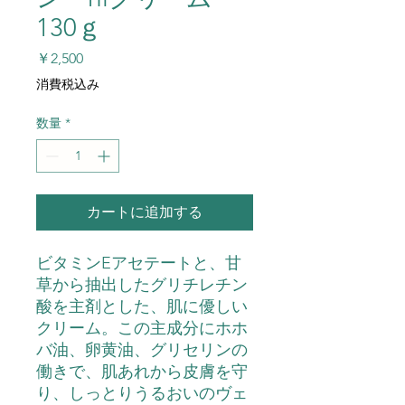
130ｇ
価
￥2,500
格
消費税込み
数量
*
カートに追加する
ビタミンEアセテートと、甘
草から抽出したグリチレチン
酸を主剤とした、肌に優しい
クリーム。この主成分にホホ
バ油、卵黄油、グリセリンの
働きで、肌あれから皮膚を守
り、しっとりうるおいのヴェ