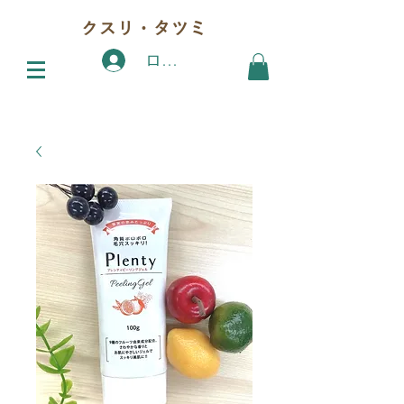
クスリ・タツミ
ログイン