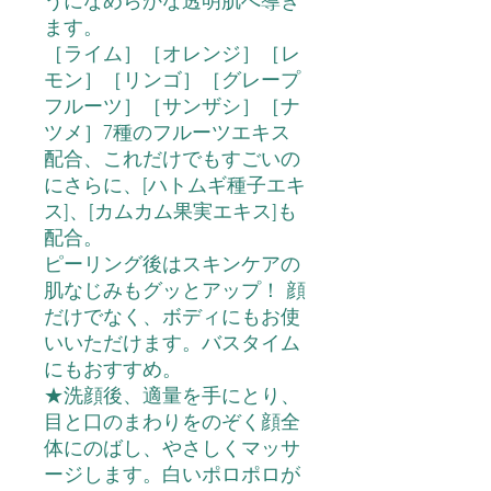
うになめらかな透明肌へ導き
ます。
［ライム］［オレンジ］［レ
モン］［リンゴ］［グレープ
フルーツ］［サンザシ］［ナ
ツメ］7種のフルーツエキス
配合、これだけでもすごいの
にさらに、[ハトムギ種子エキ
ス]、[カムカム果実エキス]も
配合。
ピーリング後はスキンケアの
肌なじみもグッとアップ！ 顔
だけでなく、ボディにもお使
いいただけます。バスタイム
にもおすすめ。
★洗顔後、適量を手にとり、
目と口のまわりをのぞく顔全
体にのばし、やさしくマッサ
ージします。白いポロポロが