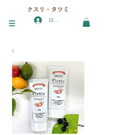
クスリ・タツミ
ログイン