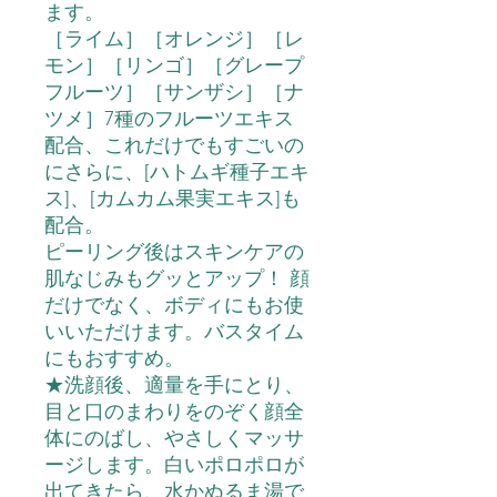
ます。
［ライム］［オレンジ］［レ
モン］［リンゴ］［グレープ
フルーツ］［サンザシ］［ナ
ツメ］7種のフルーツエキス
配合、これだけでもすごいの
にさらに、[ハトムギ種子エキ
ス]、[カムカム果実エキス]も
配合。
ピーリング後はスキンケアの
肌なじみもグッとアップ！ 顔
だけでなく、ボディにもお使
いいただけます。バスタイム
にもおすすめ。
★洗顔後、適量を手にとり、
目と口のまわりをのぞく顔全
体にのばし、やさしくマッサ
ージします。白いポロポロが
出てきたら、水かぬるま湯で