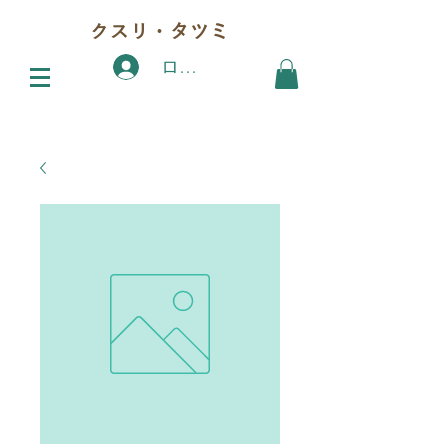
クスリ・タツミ
ログイン