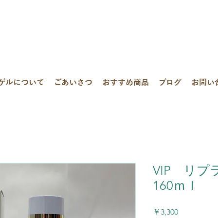
ゲルについて
ごあいさつ
おすすめ商品
ブログ
お問い
VIP リ
160ｍｌ
価
￥3,300