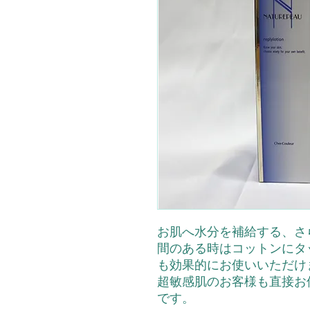
お肌へ水分を補給する、さ
間のある時はコットンにタ
も効果的にお使いいただけ
超敏感肌のお客様も直接お
です。