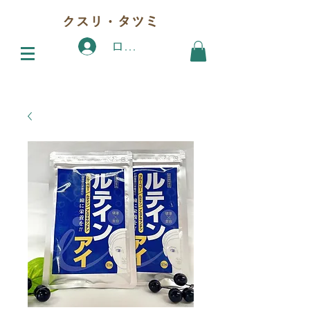
クスリ・タツミ
ログイン