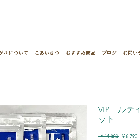
ゲルについて
ごあいさつ
おすすめ商品
ブログ
お問い
VIP ル
ット
通
 ￥14,880 
￥8,790