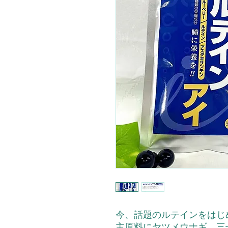
今、話題のルテインをはじ
主原料にヤツメウナギ、三