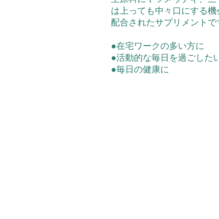
は上っても中々口にする機
配合されたサプリメントで
●
在宅ワークの多い方に
●
活動的な毎日を過ごした
●毎日の健康に