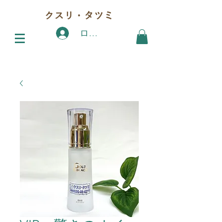
クスリ・タツミ
ログイン