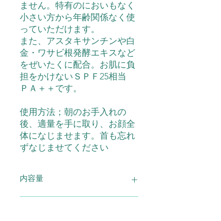
ません。特有のにおいもなく
小さい方から年齢関係なく使
っていただけます。
また、アスタキサンチンや白
金・ワサビ根発酵エキスなど
をぜいたくに配合。お肌に負
担をかけないＳＰＦ25相当
ＰＡ＋＋です。
使用方法；朝のお手入れの
後、適量を手に取り、お顔全
体になじませます。首も忘れ
ずなじませてください
内容量
UV美容液 年中無休 30ml 3本
配合成分