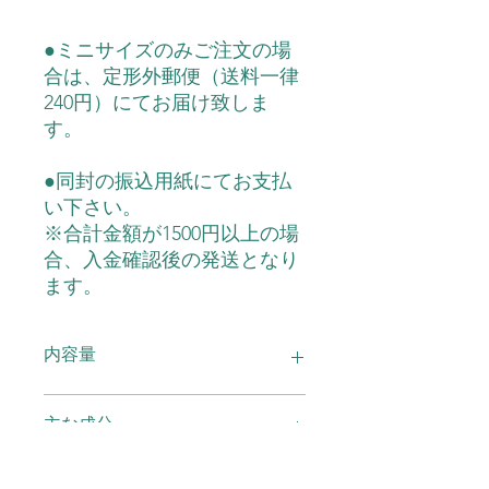
●ミニサイズのみご注文の場
合は、定形外郵便（送料一律
240円）にてお届け致しま
す。
●同封の振込用紙にてお支払
い下さい。
※合計金額が1500円以上の場
合、入金確認後の発送となり
ます。
内容量
UV美容液年中無休 5ml
主な成分
水、シクロペンタシロキサン、酸化亜