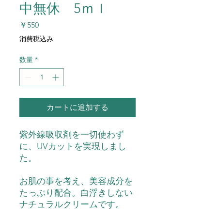
中無休 5ｍｌ
価
￥550
格
消費税込み
数量
*
カートに追加する
紫外線吸収剤を一切使わず
に、UVカットを実現しまし
た。
お肌の事を考え、美容成分を
たっぷり配合。白浮きしない
ナチュラルクリームです。