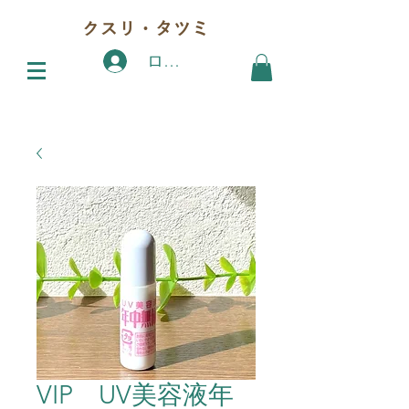
クスリ・タツミ
ログイン
VIP UV美容液年