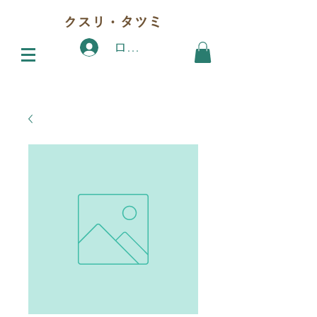
クスリ・タツミ
ログイン