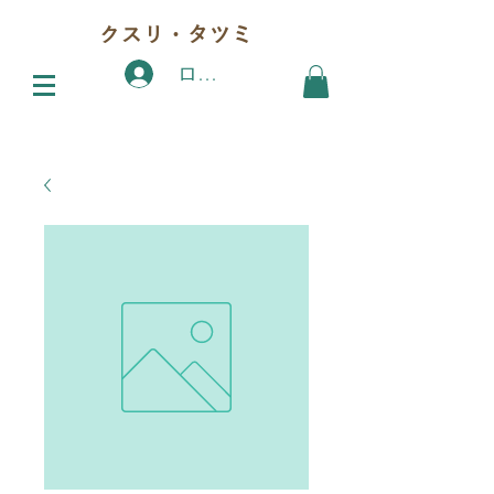
クスリ・タツミ
ログイン