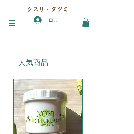
クスリ・タツミ
ログイン
人気商品