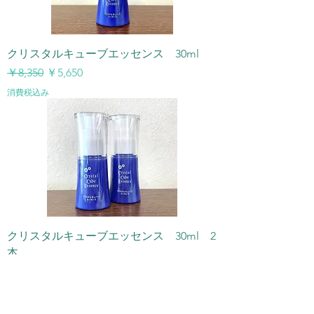
クリスタルキューブエッセンス 30ml
通常価格
セール価格
￥8,350
￥5,650
消費税込み
クリスタルキューブエッセンス 30ml 2
本
通常価格
セール価格
￥16,700
￥9,780
消費税込み